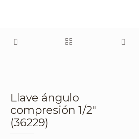
Llave ángulo
compresión 1/2″
(36229)