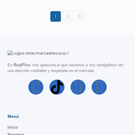
1
2
3
En
RoalFlux
, nos apasiona lo que hacemos y nos enorgullece ser
una elección confiable y respetada en el mercado.
Menú
Inicio
Nosotros