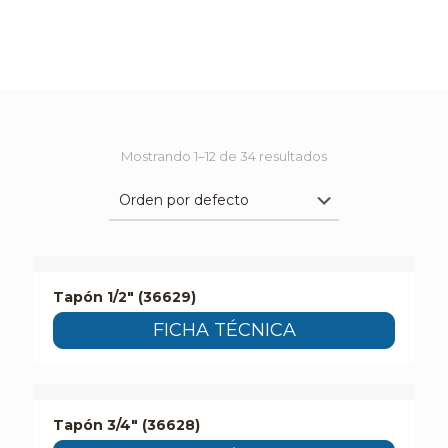
Mostrando 1–12 de 34 resultados
Tapón 1/2″ (36629)
FICHA TÉCNICA
Tapón 3/4″ (36628)