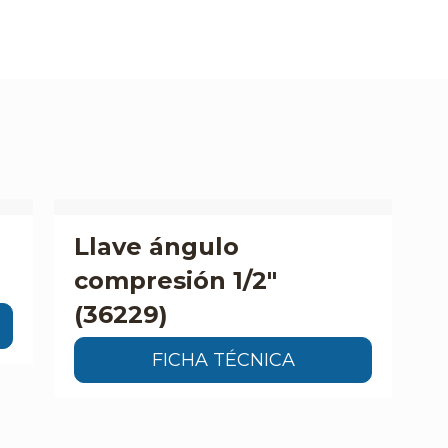
e
Llave ángulo
compresión 1/2″
(36229)
FICHA TÉCNICA