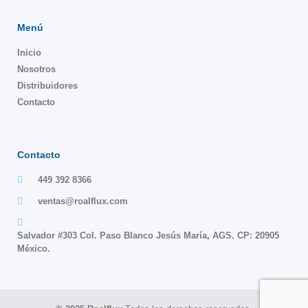
Menú
Inicio
Nosotros
Distribuidores
Contacto
Contacto
449 392 8366
ventas@roalflux.com
Salvador #303 Col. Paso Blanco Jesús María, AGS. CP: 20905
México.