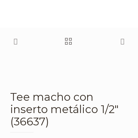
Tee macho con
inserto metálico 1/2″
(36637)