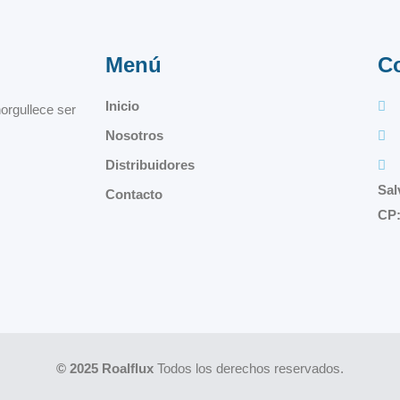
Menú
C
Inicio
orgullece ser
Nosotros
Distribuidores
Sal
Contacto
CP:
© 2025 Roalflux
Todos los derechos reservados.