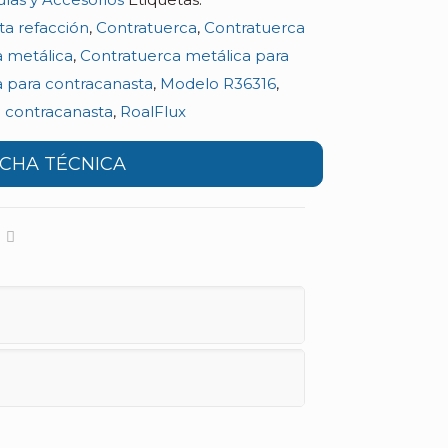
ta refacción
,
Contratuerca
,
Contratuerca
 metálica
,
Contratuerca metálica para
 para contracanasta
,
Modelo R36316
,
 contracanasta
,
RoalFlux
ICHA TÉCNICA