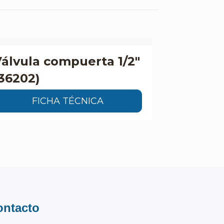
álvula compuerta 1/2″
36202)
FICHA TÉCNICA
ontacto