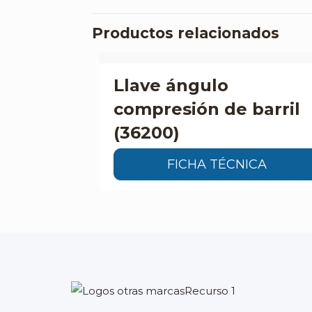
Productos relacionados
Llave ángulo
compresión de barril
(36200)
FICHA TÉCNICA