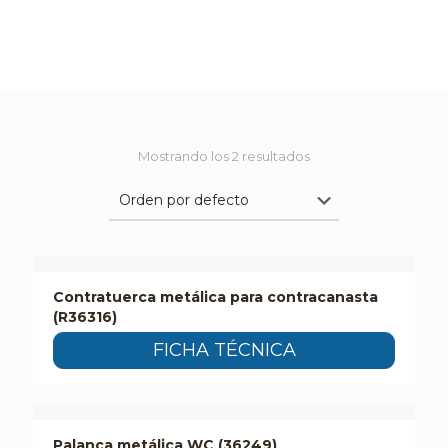
Mostrando los 2 resultados
Contratuerca metálica para contracanasta
(R36316)
FICHA TÉCNICA
Palanca metálica WC (36249)