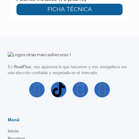
FICHA TÉCNICA
En
RoalFlux
, nos apasiona lo que hacemos y nos enorgullece ser
una elección confiable y respetada en el mercado.
Menú
Inicio
Nosotros