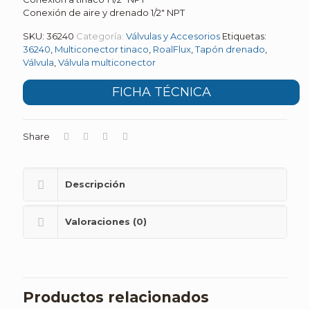
Conexión de aire y drenado 1/2″ NPT
SKU:
36240
Categoría:
Válvulas y Accesorios
Etiquetas:
36240
,
Multiconector tinaco
,
RoalFlux
,
Tapón drenado
,
Válvula
,
Válvula multiconector
FICHA TÉCNICA
Share
Descripción
Valoraciones (0)
Productos relacionados