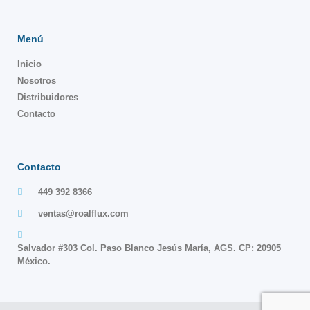
Menú
Inicio
Nosotros
Distribuidores
Contacto
Contacto
449 392 8366
ventas@roalflux.com
Salvador #303 Col. Paso Blanco Jesús María, AGS. CP: 20905
México.