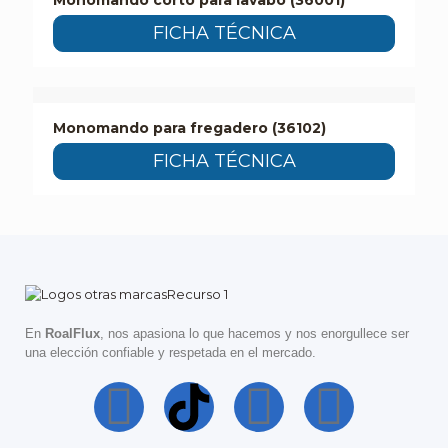
Monomando corto para lavabo (36001)
FICHA TÉCNICA
Monomando para fregadero (36102)
FICHA TÉCNICA
En
RoalFlux
, nos apasiona lo que hacemos y nos enorgullece ser
una elección confiable y respetada en el mercado.