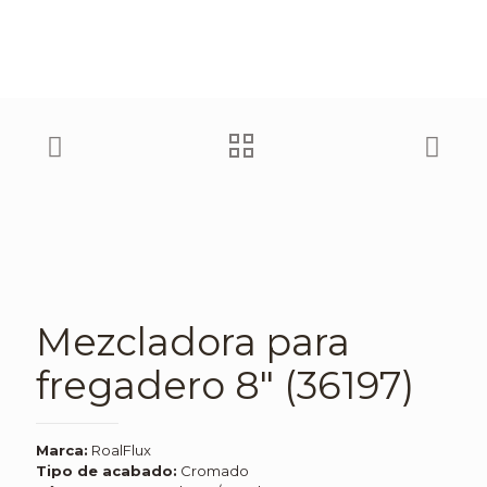
Mezcladora para
fregadero 8″ (36197)
Marca:
RoalFlux
Tipo de acabado:
Cromado