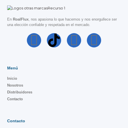
En
RoalFlux
, nos apasiona lo que hacemos y nos enorgullece ser
una elección confiable y respetada en el mercado.
Menú
Inicio
Nosotros
Distribuidores
Contacto
Contacto