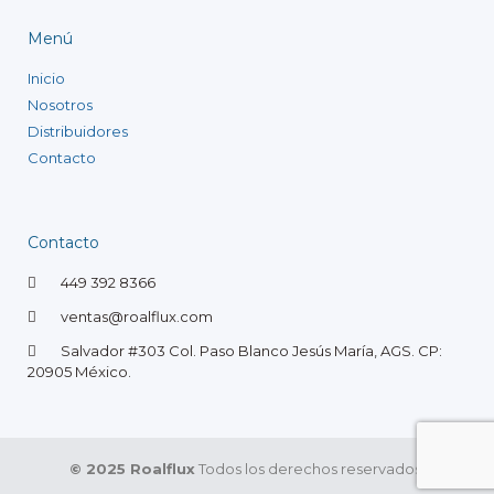
Menú
Inicio
Nosotros
Distribuidores
Contacto
Contacto
449 392 8366
ventas@roalflux.com
Salvador #303 Col. Paso Blanco Jesús María, AGS. CP:
20905 México.
© 2025 Roalflux
Todos los derechos reservados.