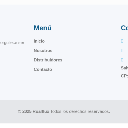
Menú
C
Inicio
orgullece ser
Nosotros
Distribuidores
Sal
Contacto
CP:
© 2025 Roalflux
Todos los derechos reservados.