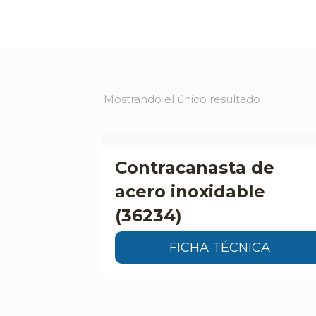
Mostrando el único resultado
Contracanasta de
acero inoxidable
(36234)
FICHA TÉCNICA