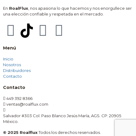
En
RoalFlux
, nos apasiona lo que hacemos y nos enorgullece ser
una elección confiable y respetada en el mercado.
Menú
Inicio
Nosotros
Distribuidores
Contacto
Contacto
449 392 8366
ventas@roalflux.com
Salvador #303 Col. Paso Blanco Jesús María, AGS. CP: 20905
México.
© 2025 Roalflux
Todos los derechos reservados.