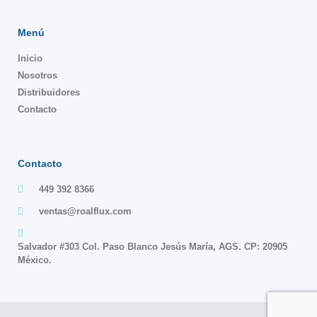
Menú
Inicio
Nosotros
Distribuidores
Contacto
Contacto
449 392 8366
ventas@roalflux.com
Salvador #303 Col. Paso Blanco Jesús María, AGS. CP: 20905
México.