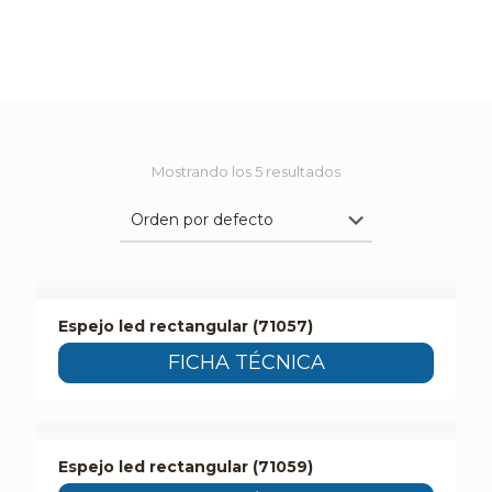
Mostrando los 5 resultados
Espejo led rectangular (71057)
FICHA TÉCNICA
Espejo led rectangular (71059)