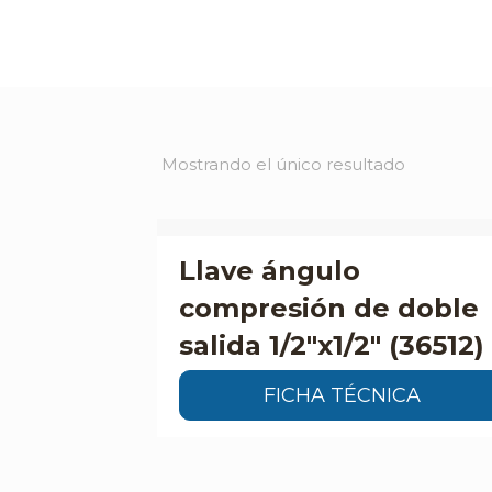
Mostrando el único resultado
Llave ángulo
compresión de doble
salida 1/2″x1/2″ (36512)
FICHA TÉCNICA