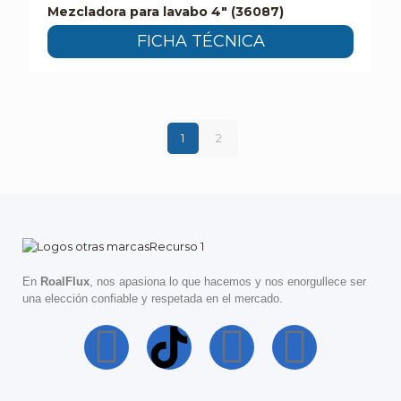
Mezcladora para lavabo 4″ (36087)
FICHA TÉCNICA
1
2
En
RoalFlux
, nos apasiona lo que hacemos y nos enorgullece ser
una elección confiable y respetada en el mercado.