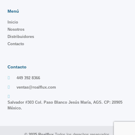
Menú
Inicio
Nosotros
Distribuidores
Contacto
Contacto
449 392 8366
ventas@roalflux.com
Salvador #303 Col. Paso Blanco Jesús María, AGS. CP: 20905
México.
© 2025 Roalflux
Todos los derechos reservados.