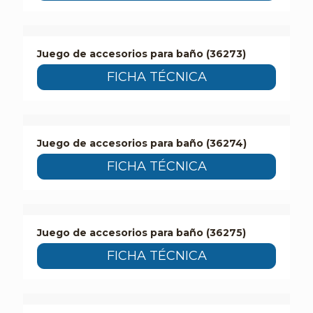
Juego de accesorios para baño (36273)
FICHA TÉCNICA
Juego de accesorios para baño (36274)
FICHA TÉCNICA
Juego de accesorios para baño (36275)
FICHA TÉCNICA