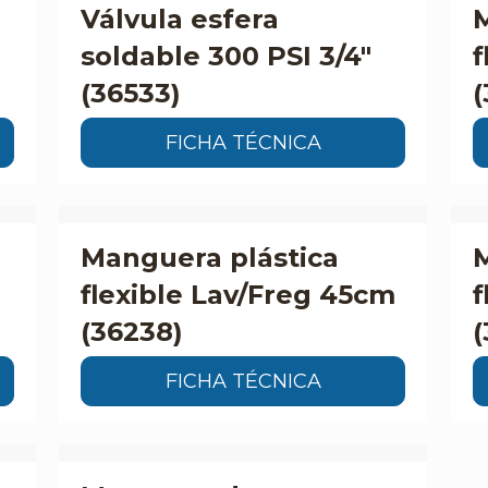
Válvula esfera
soldable 300 PSI 3/4″
(36533)
(
FICHA TÉCNICA
Manguera plástica
M
flexible Lav/Freg 45cm
f
(36238)
(
FICHA TÉCNICA