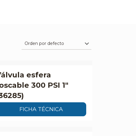
álvula esfera
oscable 300 PSI 1″
36285)
FICHA TÉCNICA