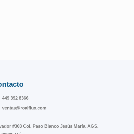
ontacto
449 392 8366
ventas@roalflux.com
vador #303 Col. Paso Blanco Jesús María, AGS.