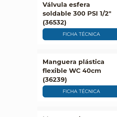
Válvula esfera
soldable 300 PSI 1/2″
(36532)
FICHA TÉCNICA
Manguera plástica
flexible WC 40cm
(36239)
FICHA TÉCNICA