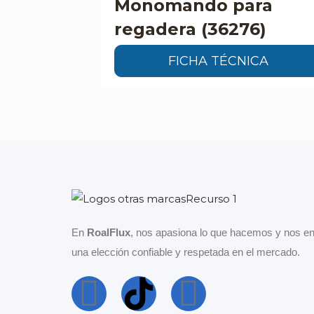
Monomando para
regadera (36276)
FICHA TÉCNICA
En
RoalFlux
, nos apasiona lo que hacemos y nos en
una elección confiable y respetada en el mercado.