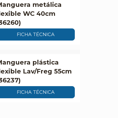
Manguera metálica
flexible WC 40cm
36260)
FICHA TÉCNICA
anguera plástica
lexible Lav/Freg 55cm
36237)
FICHA TÉCNICA