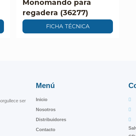
Monomando para
regadera (36277)
FICHA TÉCNICA
Menú
C
Inicio
orgullece ser
Nosotros
Distribuidores
Sal
Contacto