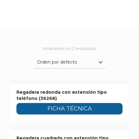
Mostrando los 2 resultados
Regadera redonda con extensión tipo
teléfono (36268)
FICHA TÉCNICA
Regadera cuadrada con extensión tipo