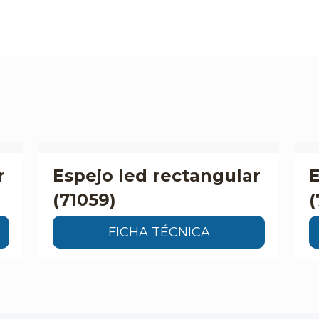
r
Espejo led rectangular
E
(71059)
(
FICHA TÉCNICA