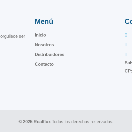
Menú
C
Inicio
orgullece ser
Nosotros
Distribuidores
Sal
Contacto
CP:
© 2025 Roalflux
Todos los derechos reservados.