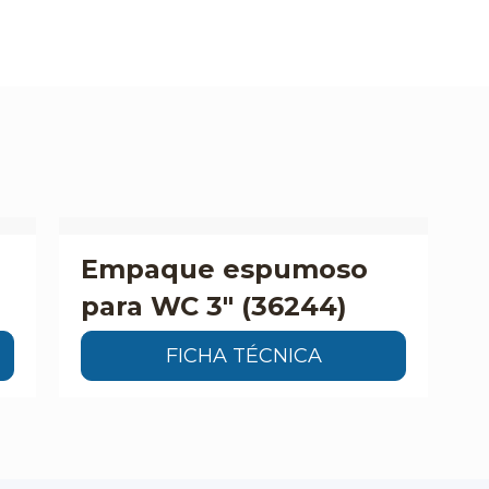
Empaque espumoso
para WC 3″ (36244)
FICHA TÉCNICA