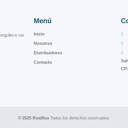
Menú
C
Inicio
orgullece ser
Nosotros
Distribuidores
Sal
Contacto
CP:
© 2025 Roalflux
Todos los derechos reservados.