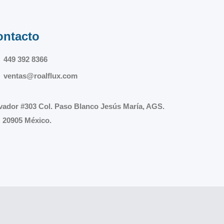
ontacto
449 392 8366
ventas@roalflux.com
vador #303 Col. Paso Blanco Jesús María, AGS.
 20905 México.