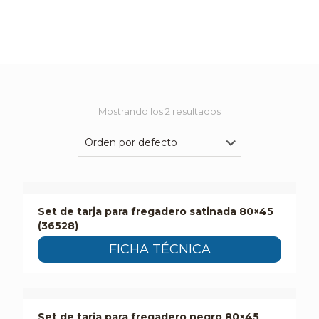
Mostrando los 2 resultados
Set de tarja para fregadero satinada 80×45
(36528)
FICHA TÉCNICA
Set de tarja para fregadero negro 80×45