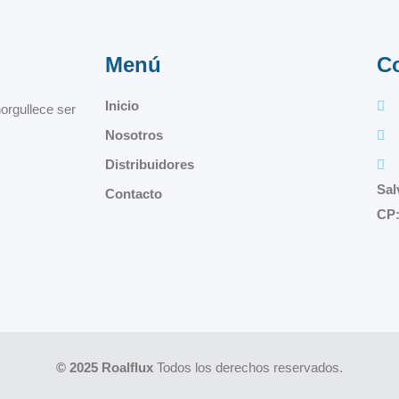
Menú
C
Inicio
orgullece ser
Nosotros
Distribuidores
Sal
Contacto
CP:
© 2025 Roalflux
Todos los derechos reservados.