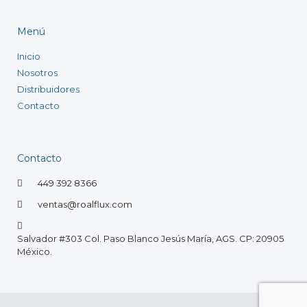
Menú
Inicio
Nosotros
Distribuidores
Contacto
Contacto
449 392 8366
ventas@roalflux.com
Salvador #303 Col. Paso Blanco Jesús María, AGS. CP: 20905
México.