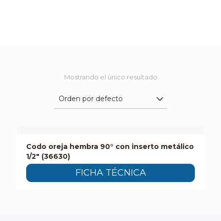
Mostrando el único resultado
Codo oreja hembra 90° con inserto metálico
1/2″ (36630)
FICHA TÉCNICA