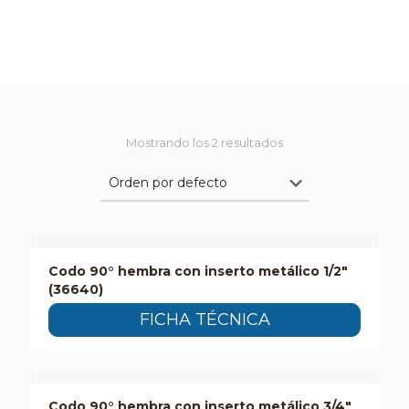
Mostrando los 2 resultados
Codo 90° hembra con inserto metálico 1/2″
(36640)
FICHA TÉCNICA
Codo 90° hembra con inserto metálico 3/4″