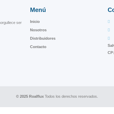
Menú
C
Inicio
orgullece ser
Nosotros
Distribuidores
Sal
Contacto
CP:
© 2025 Roalflux
Todos los derechos reservados.