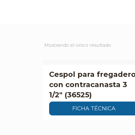
Mostrando el único resultado
Cespol para fregader
con contracanasta 3
1/2″ (36525)
FICHA TÉCNICA