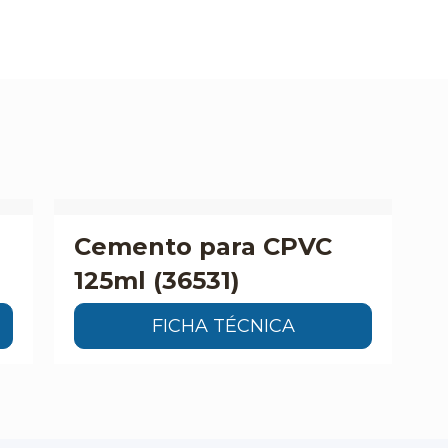
Cemento para CPVC
125ml (36531)
FICHA TÉCNICA