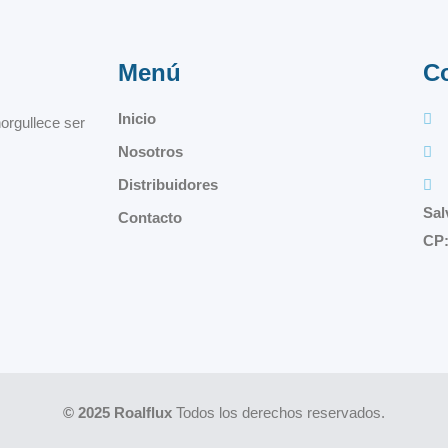
Menú
C
Inicio
orgullece ser
Nosotros
Distribuidores
Sal
Contacto
CP:
© 2025 Roalflux
Todos los derechos reservados.