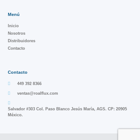
Menú
Inicio
Nosotros
Distribuidores
Contacto
Contacto
449 392 8366
ventas@roalflux.com
Salvador #303 Col. Paso Blanco Jesús María, AGS. CP: 20905
México.