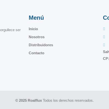
Menú
C
Inicio
orgullece ser
Nosotros
Distribuidores
Sal
Contacto
CP:
© 2025 Roalflux
Todos los derechos reservados.