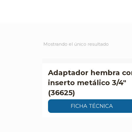
Mostrando el único resultado
Adaptador hembra co
inserto metálico 3/4″
(36625)
FICHA TÉCNICA