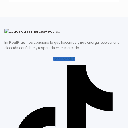
En
RoalFlux
, nos apasiona lo que hacemos y nos enorgullece ser una
elección confiable y respetada en el mercado.
Facebook