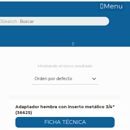
Menu
Search
Facebook
Mostrando el único resultado
Adaptador hembra con inserto metálico 3/4″
(36625)
FICHA TÉCNICA