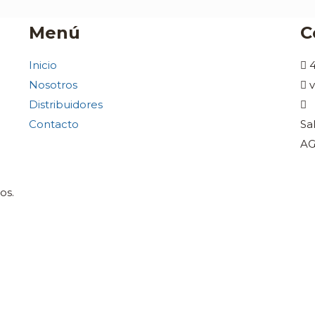
Menú
C
Inicio
Nosotros
Distribuidores
Contacto
Sa
AG
os.