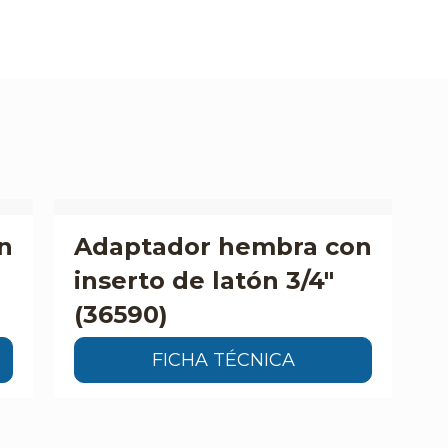
n
Adaptador hembra con
inserto de latón 3/4″
(36590)
FICHA TÉCNICA