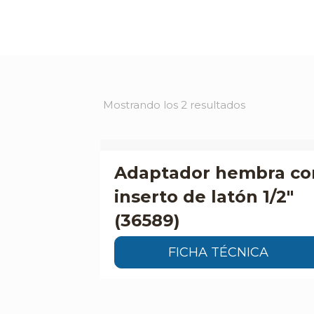
Mostrando los 2 resultados
Adaptador hembra co
inserto de latón 1/2″
(36589)
FICHA TÉCNICA