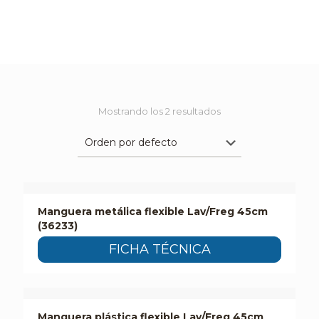
Mostrando los 2 resultados
Manguera metálica flexible Lav/Freg 45cm
(36233)
FICHA TÉCNICA
Manguera plástica flexible Lav/Freg 45cm