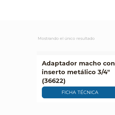
Mostrando el único resultado
Adaptador macho con
inserto metálico 3/4″
(36622)
FICHA TÉCNICA