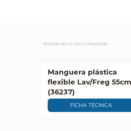
Mostrando el único resultado
Manguera plástica
flexible Lav/Freg 55c
(36237)
FICHA TÉCNICA