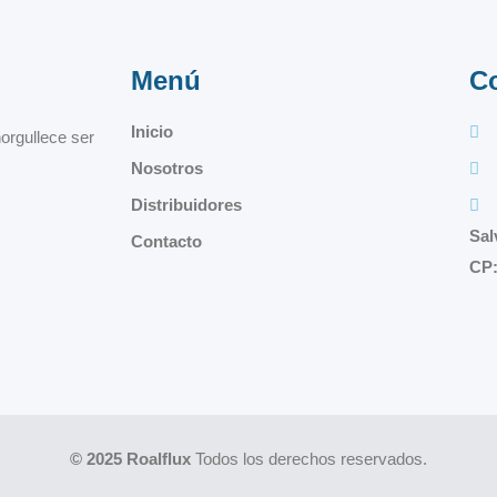
Menú
C
Inicio
orgullece ser
Nosotros
Distribuidores
Sal
Contacto
CP:
© 2025 Roalflux
Todos los derechos reservados.