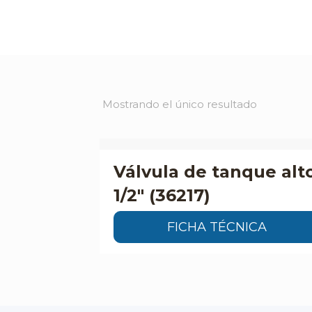
Mostrando el único resultado
Válvula de tanque alt
1/2″ (36217)
FICHA TÉCNICA